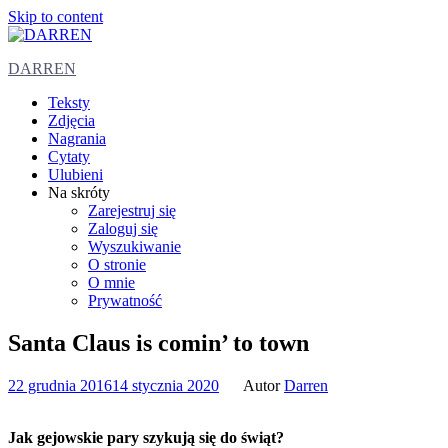
Skip to content
DARREN
Teksty
Zdjęcia
Nagrania
Cytaty
Ulubieni
Na skróty
Zarejestruj się
Zaloguj się
Wyszukiwanie
O stronie
O mnie
Prywatność
Santa Claus is comin’ to town
22 grudnia 2016
14 stycznia 2020
Autor
Darren
Jak gejowskie pary szykują się do świąt?