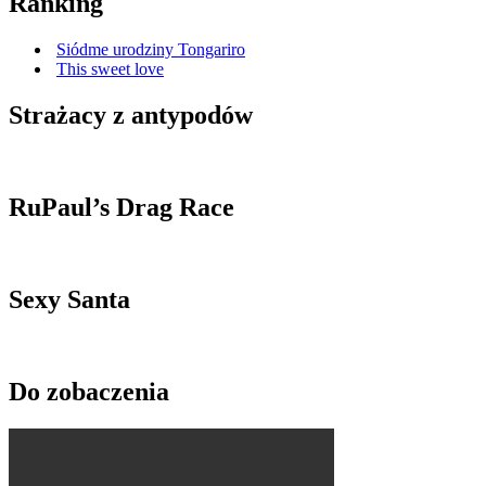
Ranking
Siódme urodziny Tongariro
This sweet love
Strażacy z antypodów
RuPaul’s Drag Race
Sexy Santa
Do zobaczenia