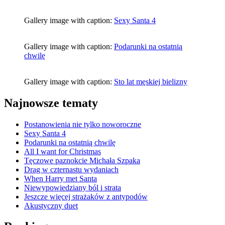
Gallery image with caption:
Sexy Santa 4
Gallery image with caption:
Podarunki na ostatnią
chwilę
Gallery image with caption:
Sto lat męskiej bielizny
Najnowsze tematy
Postanowienia nie tylko noworoczne
Sexy Santa 4
Podarunki na ostatnią chwilę
All I want for Christmas
Tęczowe paznokcie Michała Szpaka
Drag w czternastu wydaniach
When Harry met Santa
Niewypowiedziany ból i strata
Jeszcze więcej strażaków z antypodów
Akustyczny duet