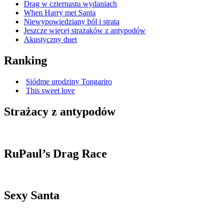
Drag w czternastu wydaniach
When Harry met Santa
Niewypowiedziany ból i strata
Jeszcze więcej strażaków z antypodów
Akustyczny duet
Ranking
Siódme urodziny Tongariro
This sweet love
Strażacy z antypodów
RuPaul’s Drag Race
Sexy Santa