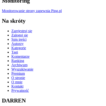
Monitoring
Monitorowanie strony zapewnia Ping.pl
Na skróty
Zarejestruj się
Zaloguj się
Spis treści
Autorzy
Kategorie
Tagi
Komentarze
Ranking
Archiwum
Wyszukiwanie
Premium
O stronie
O mnie
Kontakt
Prywatność
DARREN