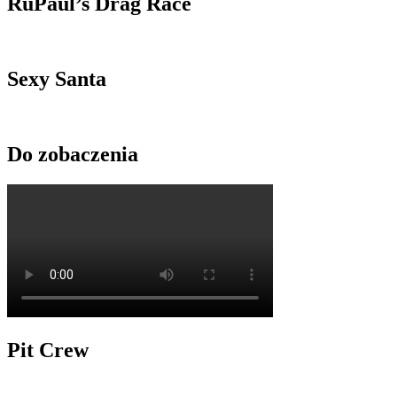
RuPaul’s Drag Race
Sexy Santa
Do zobaczenia
Pit Crew