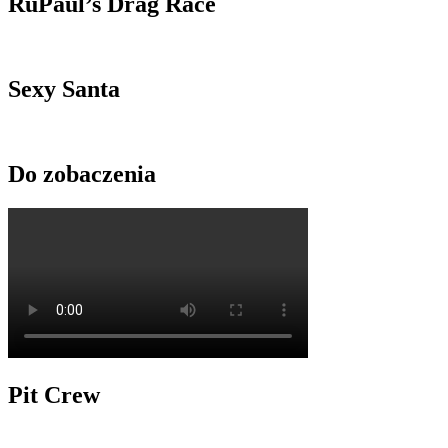
RuPaul’s Drag Race
Sexy Santa
Do zobaczenia
Pit Crew