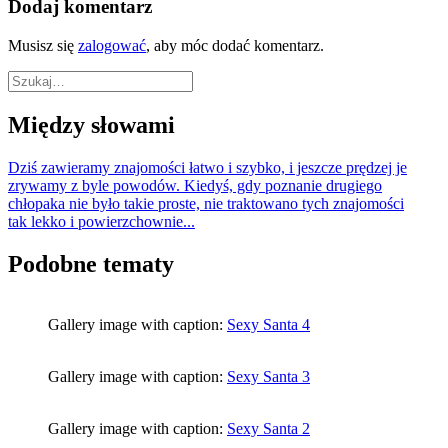
Dodaj komentarz
Musisz się
zalogować
, aby móc dodać komentarz.
Między słowami
Dziś zawieramy znajomości łatwo i szybko, i jeszcze prędzej je
zrywamy z byle powodów. Kiedyś, gdy poznanie drugiego
chłopaka nie było takie proste, nie traktowano tych znajomości
tak lekko i powierzchownie...
Podobne tematy
Gallery image with caption:
Sexy Santa 4
Gallery image with caption:
Sexy Santa 3
Gallery image with caption:
Sexy Santa 2