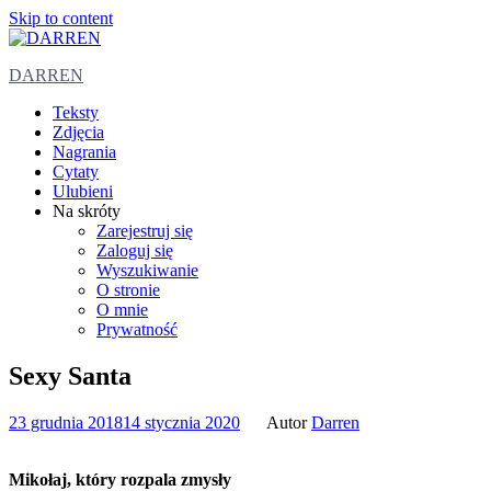
Skip to content
DARREN
Teksty
Zdjęcia
Nagrania
Cytaty
Ulubieni
Na skróty
Zarejestruj się
Zaloguj się
Wyszukiwanie
O stronie
O mnie
Prywatność
Sexy Santa
23 grudnia 2018
14 stycznia 2020
Autor
Darren
Mikołaj, który rozpala zmysły