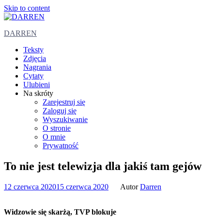
Skip to content
DARREN
Teksty
Zdjęcia
Nagrania
Cytaty
Ulubieni
Na skróty
Zarejestruj się
Zaloguj się
Wyszukiwanie
O stronie
O mnie
Prywatność
To nie jest telewizja dla jakiś tam gejów
12 czerwca 2020
15 czerwca 2020
Autor
Darren
Widzowie się skarżą, TVP blokuje