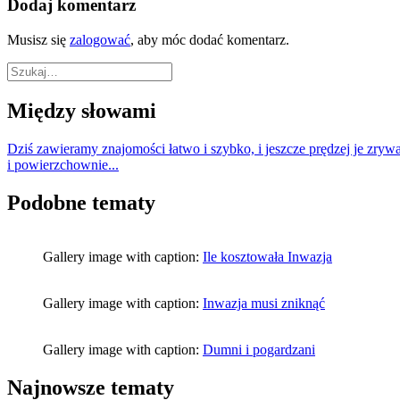
Dodaj komentarz
Musisz się
zalogować
, aby móc dodać komentarz.
Między słowami
Dziś zawieramy znajomości łatwo i szybko, i jeszcze prędzej je zryw
i powierzchownie...
Podobne tematy
Gallery image with caption:
Ile kosztowała Inwazja
Gallery image with caption:
Inwazja musi zniknąć
Gallery image with caption:
Dumni i pogardzani
Najnowsze tematy