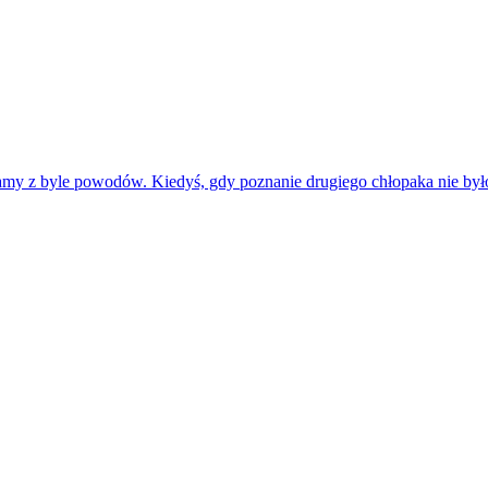
amy z byle powodów. Kiedyś, gdy poznanie drugiego chłopaka nie było 