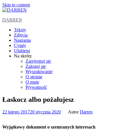
Skip to content
DARREN
Teksty
Zdjęcia
Nagrania
Cytaty
Ulubieni
Na skróty
Zarejestruj się
Zaloguj się
Wyszukiwanie
O stronie
O mnie
Prywatność
Łaskocz albo pożałujesz
22 lutego 2017
20 stycznia 2020
Autor
Darren
Wyjątkowy dokument o szemranych interesach