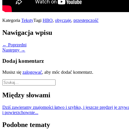
Kategoria
Teksty
Tagi
HBO
,
obyczaje
,
przestępczość
Nawigacja wpisu
← Poprzedni
Następny →
Dodaj komentarz
Musisz się
zalogować
, aby móc dodać komentarz.
Między słowami
Dziś zawieramy znajomości łatwo i szybko, i jeszcze prędzej je zryw
i powierzchownie...
Podobne tematy