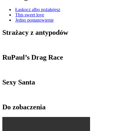
Łaskocz albo pożałujesz
This sweet love
Jedno postanowienie
Strażacy z antypodów
RuPaul’s Drag Race
Sexy Santa
Do zobaczenia