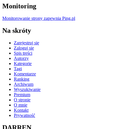
Monitoring
Monitorowanie strony zapewnia Ping.pl
Na skróty
Zarejestruj się
Zaloguj się
Spis treści
Autorzy
Kategorie
Tagi
Komentarze
Ranking
Archiwum
Wyszukiwanie
Premium
O stronie
O mnie
Kontakt
Prywatność
DARREN