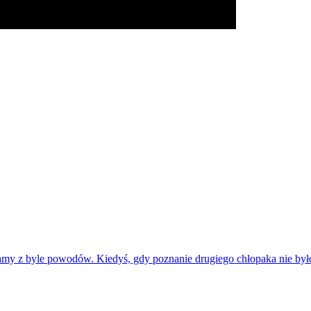
amy z byle powodów. Kiedyś, gdy poznanie drugiego chłopaka nie było 