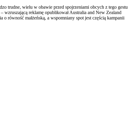
dzo trudne, wielu w obawie przed spojrzeniami obcych z tego gestu
ać – wzruszającą reklamę opublikował Australia and New Zealand
ia o równość małżeńską, a wspomniany spot jest częścią kampanii