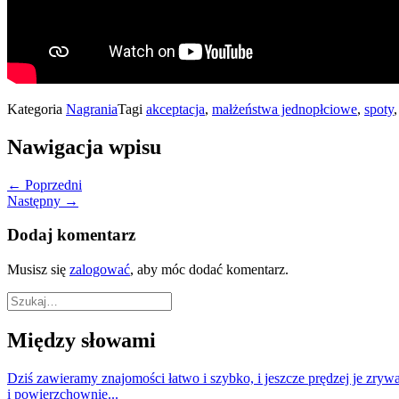
Kategoria
Nagrania
Tagi
akceptacja
,
małżeństwa jednopłciowe
,
spoty
Nawigacja wpisu
← Poprzedni
Następny →
Dodaj komentarz
Musisz się
zalogować
, aby móc dodać komentarz.
Między słowami
Dziś zawieramy znajomości łatwo i szybko, i jeszcze prędzej je zryw
i powierzchownie...