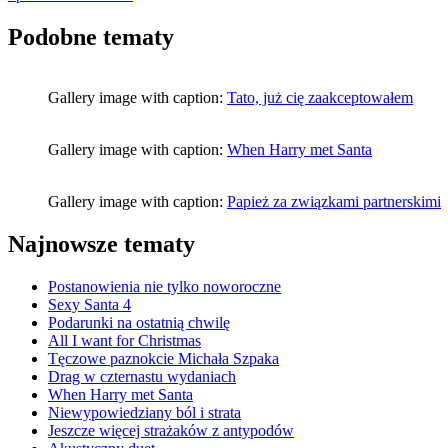
Podobne tematy
Gallery image with caption:
Tato, już cię zaakceptowałem
Gallery image with caption:
When Harry met Santa
Gallery image with caption:
Papież za związkami partnerskimi
Najnowsze tematy
Postanowienia nie tylko noworoczne
Sexy Santa 4
Podarunki na ostatnią chwilę
All I want for Christmas
Tęczowe paznokcie Michała Szpaka
Drag w czternastu wydaniach
When Harry met Santa
Niewypowiedziany ból i strata
Jeszcze więcej strażaków z antypodów