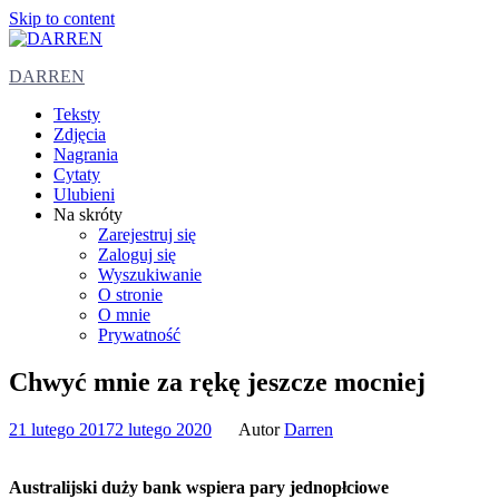
Skip to content
DARREN
Teksty
Zdjęcia
Nagrania
Cytaty
Ulubieni
Na skróty
Zarejestruj się
Zaloguj się
Wyszukiwanie
O stronie
O mnie
Prywatność
Chwyć mnie za rękę jeszcze mocniej
21 lutego 2017
2 lutego 2020
Autor
Darren
Australijski duży bank wspiera pary jednopłciowe