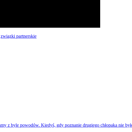
,
związki partnerskie
amy z byle powodów. Kiedyś, gdy poznanie drugiego chłopaka nie było 